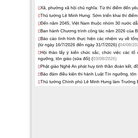
Xã, phường xã hội chủ nghĩa: Từ thí điểm đến yêu
Thủ tướng Lê Minh Hưng: Sớm triển khai thí điểm
Đến năm 2045, Việt Nam thuộc nhóm 30 nước dẫn đ
Ban hành Chương trình công tác năm 2026 của B
Báo cáo tình hình thực hiện các nhiệm vụ về tổ
(từ ngày 16/7/2026 đến ngày 31/7/2026) (
04/08/20
Hội thảo lấy ý kiến chức sắc, chức việc các t
ngưỡng, tôn giáo (sửa đổi) (
03/08/2026)
Phật giáo Nghệ An phát huy tinh thần đoàn kết, 
Bảo đảm điều kiện thi hành Luật Tín ngưỡng, tôn 
Thủ tướng Chính phủ Lê Minh Hưng làm Trưởng Ba