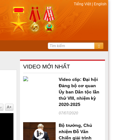
Tiếng Việt
|
English
VIDEO MỚI NHẤT
Video clip: Đại hội
Đảng bộ cơ quan
Ủy ban Dân tộc lần
thứ VIII, nhiệm kỳ
2020-2025
-
A+
07/07/2020
Bộ trưởng, Chủ
nhiệm Đỗ Văn
Chiến giải trình