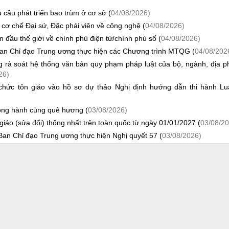
 cầu phát triển bao trùm ở cơ sở (
04/08/2026)
 cơ chế Đại sứ, Đặc phái viên về công nghệ (
04/08/2026)
ầu thế giới về chính phủ điện tử/chính phủ số (
04/08/2026)
an Chỉ đạo Trung ương thực hiện các Chương trình MTQG (
04/08/202
ng rà soát hệ thống văn bản quy phạm pháp luật của bộ, ngành, địa 
26)
ổ chức tôn giáo vào hồ sơ dự thảo Nghị định hướng dẫn thi hành Lu
đồng hành cùng quê hương (
03/08/2026)
giáo (sửa đổi) thống nhất trên toàn quốc từ ngày 01/01/2027 (
03/08/20
n Chỉ đạo Trung ương thực hiện Nghị quyết 57 (
03/08/2026)