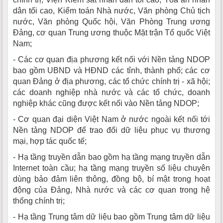
dân tối cao, Kiểm toán Nhà nước, Văn phòng Chủ tịch
nước, Văn phòng Quốc hội, Văn Phòng Trung ương
Đảng, cơ quan Trung ương thuộc Mặt trận Tổ quốc Việt
Nam;
- Các cơ quan địa phương kết nối với Nền tảng NDOP
bao gồm UBND và HĐND các tỉnh, thành phố; các cơ
quan Đảng ở địa phương, các tổ chức chính trị - xã hội;
các doanh nghiệp nhà nước và các tổ chức, doanh
nghiệp khác cũng được kết nối vào Nền tảng NDOP;
- Cơ quan đại diện Việt Nam ở nước ngoài kết nối tới
Nền tảng NDOP để trao đổi dữ liệu phục vụ thương
mại, hợp tác quốc tế;
- Hạ tầng truyền dẫn bao gồm hạ tầng mạng truyền dẫn
Internet toàn cầu; hạ tầng mạng truyền số liệu chuyên
dùng bảo đảm liên thông, đồng bộ, bí mật trong hoạt
động của Đảng, Nhà nước và các cơ quan trong hệ
thống chính trị;
- Hạ tầng Trung tâm dữ liệu bao gồm Trung tâm dữ liệu