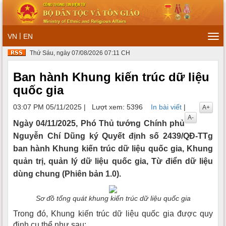
|
VN
EN
Tog
navi
Thứ Sáu, ngày 07/08/2026 07:11 CH
Ban hành Khung kiến trúc dữ liệu
quốc gia
03:07 PM 05/11/2025
|
Lượt xem: 5396
In bài viết
|
A+
A-
Ngày 04/11/2025, Phó Thủ tướng Chính phủ
Nguyễn Chí Dũng ký Quyết định số 2439/QĐ-TTg
ban hành Khung kiến trúc dữ liệu quốc gia, Khung
quản trị, quản lý dữ liệu quốc gia, Từ điển dữ liệu
dùng chung (Phiên bản 1.0).
Sơ đồ tổng quát khung kiến trúc dữ liệu quốc gia
Trong đó, Khung kiến trúc dữ liệu quốc gia được quy
định cụ thể như sau: