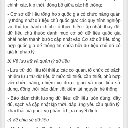
chính xác, kịp thời, đồng bộ giữa các hệ thống;
- Cơ sở dữ liệu tổng hợp quốc gia có chức năng quản
lý thống nhất dữ liệu chủ quốc gia: các quy trình nghiệp
vụ, thủ tục hành chính có thực hiện cập nhật, thay đổi
dữ liệu chủ thuộc danh mục cơ sở dữ liệu quốc gia
phải hoàn thành bước cập nhật vào Cơ sở dữ liệu tổng
hợp quốc gia để thông tin chứa bởi dữ liệu chủ đó có
giá trị pháp lý.
b) Về lưu trữ và quản lý dữ liệu
- Lưu trữ dữ liệu tối thiểu: các cơ quan, tổ chức có trách
nhiệm lưu trữ dữ liệu ở mức tối thiểu cần thiết, phù hợp
với chức năng, nhiệm vụ được giao và mục tiêu sử
dụng, đồng thời bảo đảm tiết kiệm tài nguyên hệ thống;
- Bảo đảm chất lượng dữ liệu: dữ liệu luôn đúng, đầy
đủ, sạch và cập nhật kịp thời, đáp ứng yêu cầu quản lý,
khai thác và phục vụ phân tích, ra quyết định.
c)
Về chia sẻ dữ liệu