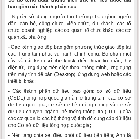
bao gồm các thành phần sau:
- Người sử dụng (người thụ hưởng) bao gồm người
dân, cán bộ, công chức, viên chức, du khách; các tổ
chức, doanh nghiệp, các cơ quan, tổ chức khác; các cơ
quan xã, phường;
- Các kênh giao tiếp bao gồm phương thức giao tiếp tại
các Trung tâm phục vụ hành chính công, Bộ phận một
cửa và các kênh số như kiosk, điện thoại, tin nhắn, thư
điện tử, ứng dụng trên điện thoại thông minh, ứng dụng
trên máy tính để bàn (Desktop), ứng dụng web hoặc các
thiết bị khác;
- Các thành phần dữ liệu bao gồm: cơ sở dữ liệu
(CSDL) tổng hợp quốc gia nằm ở trung tâm; các cơ sở
dữ liệu quốc gia, cơ sở dữ liệu dùng chung và cơ sở
dữ liệu chuyên ngành, hệ thống thông tin (HTTT) của
các cơ quan là các hệ thống vệ tinh để cung cấp dữ liệu
cho Cơ sở dữ liệu tổng hợp quốc gia;
- Nền tảng chia sẻ, điều phối dữ liệu (tên tiếng Anh là