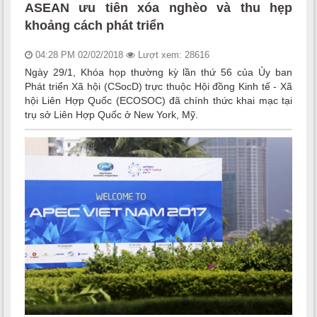
ASEAN ưu tiên xóa nghèo và thu hẹp
khoảng cách phát triển
04:28 PM 02/02/2018
Lượt xem: 28616
Ngày 29/1, Khóa họp thường kỳ lần thứ 56 của Ủy ban
Phát triển Xã hội (CSocD) trực thuộc Hội đồng Kinh tế - Xã
hội Liên Hợp Quốc (ECOSOC) đã chính thức khai mạc tại
trụ sở Liên Hợp Quốc ở New York, Mỹ.