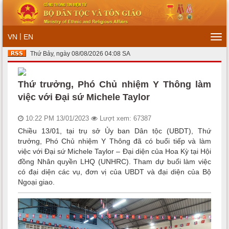
|
VN
EN
Tog
navi
Thứ Bảy, ngày 08/08/2026 04:08 SA
Thứ trưởng, Phó Chủ nhiệm Y Thông làm
việc với Đại sứ Michele Taylor
10:22 PM 13/01/2023
Lượt xem: 67387
Chiều 13/01, tại trụ sở Ủy ban Dân tộc (UBDT), Thứ
trưởng, Phó Chủ nhiệm Y Thông đã có buổi tiếp và làm
việc với Đại sứ Michele Taylor – Đại diện của Hoa Kỳ tại Hội
đồng Nhân quyền LHQ (UNHRC). Tham dự buổi làm việc
có đại diện các vụ, đơn vị của UBDT và đại diện của Bộ
Ngoại giao.