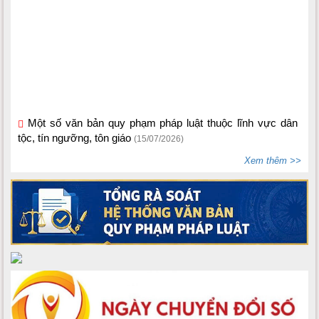
Một số văn bản quy phạm pháp luật thuộc lĩnh vực dân
tộc, tín ngưỡng, tôn giáo
(15/07/2026)
Bộ Dân tộc và Tôn giáo ban hành Thông tư số
02/2026/TT-BDTTG
Xem thêm >>
(10/06/2026)