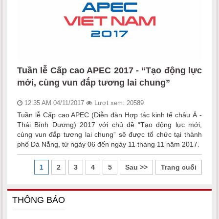
Tuần lễ Cấp cao APEC 2017 - “Tạo động lực
mới, cùng vun đắp tương lai chung”
12:35 AM 04/11/2017
Lượt xem: 20589
Tuần lễ Cấp cao APEC (Diễn đàn Hợp tác kinh tế châu Á -
Thái Bình Dương) 2017 với chủ đề “Tạo động lực mới,
cùng vun đắp tương lai chung” sẽ được tổ chức tại thành
phố Đà Nẵng, từ ngày 06 đến ngày 11 tháng 11 năm 2017.
1
2
3
4
5
Sau >>
Trang cuối
THÔNG BÁO