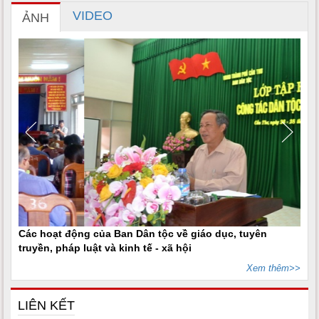
VIDEO
ẢNH
Các hoạt động của Ban Dân tộc về giáo dục, tuyên
truyền, pháp luật và kinh tế - xã hội
Xem thêm>>
LIÊN KẾT