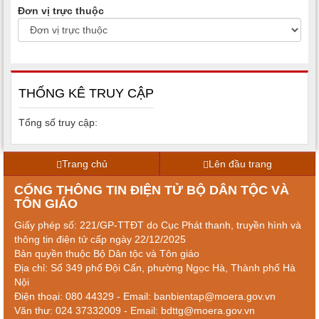
Đơn vị trực thuộc
THỐNG KÊ TRUY CẬP
Tổng số truy cập:
Trang chủ
Lên đầu trang
CỔNG THÔNG TIN ĐIỆN TỬ BỘ DÂN TỘC VÀ
TÔN GIÁO
Giấy phép số: 221/GP-TTĐT do Cục Phát thanh, truyền hình và
thông tin điện tử cấp ngày 22/12/2025
Bản quyền thuộc Bộ Dân tộc và Tôn giáo
Địa chỉ: Số 349 phố Đội Cấn, phường Ngọc Hà, Thành phố Hà
Nội
Điện thoại: 080 44329 - Email: banbientap@moera.gov.vn
Văn thư: 024 37332009 - Email: bdttg@moera.gov.vn