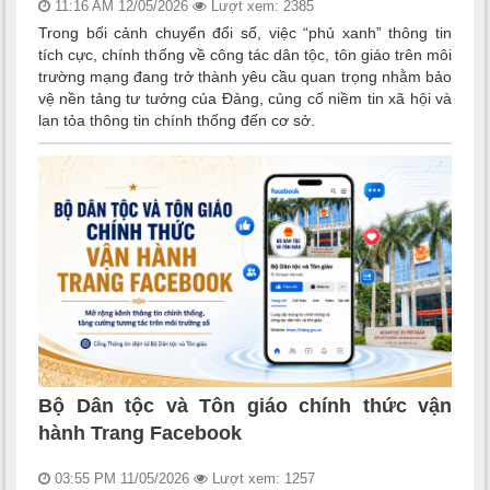
11:16 AM 12/05/2026
Lượt xem: 2385
Trong bối cảnh chuyển đổi số, việc “phủ xanh” thông tin
tích cực, chính thống về công tác dân tộc, tôn giáo trên môi
trường mạng đang trở thành yêu cầu quan trọng nhằm bảo
vệ nền tảng tư tưởng của Đảng, củng cố niềm tin xã hội và
lan tỏa thông tin chính thống đến cơ sở.
Bộ Dân tộc và Tôn giáo chính thức vận
hành Trang Facebook
03:55 PM 11/05/2026
Lượt xem: 1257