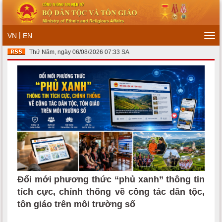
|
VN
EN
Tog
navi
Thứ Năm, ngày 06/08/2026 07:33 SA
Đổi mới phương thức “phủ xanh” thông tin
tích cực, chính thống về công tác dân tộc,
tôn giáo trên môi trường số