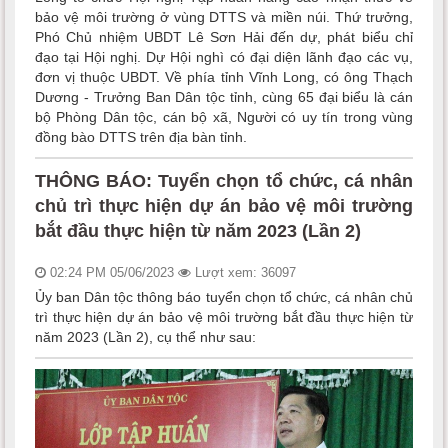
bảo vệ môi trường ở vùng DTTS và miền núi. Thứ trưởng,
Phó Chủ nhiệm UBDT Lê Sơn Hải đến dự, phát biểu chỉ
đạo tại Hội nghị. Dự Hội nghì có đại diện lãnh đạo các vụ,
đơn vị thuộc UBDT. Về phía tỉnh Vĩnh Long, có ông Thạch
Dương - Trưởng Ban Dân tộc tỉnh, cùng 65 đại biểu là cán
bộ Phòng Dân tộc, cán bộ xã, Người có uy tín trong vùng
đồng bào DTTS trên địa bàn tỉnh.
THÔNG BÁO: Tuyển chọn tổ chức, cá nhân
chủ trì thực hiện dự án bảo vệ môi trường
bắt đầu thực hiện từ năm 2023 (Lần 2)
02:24 PM 05/06/2023
Lượt xem: 36097
Ủy ban Dân tộc thông báo tuyển chọn tổ chức, cá nhân chủ
trì thực hiện dự án bảo vệ môi trường bắt đầu thực hiện từ
năm 2023 (Lần 2), cụ thể như sau: