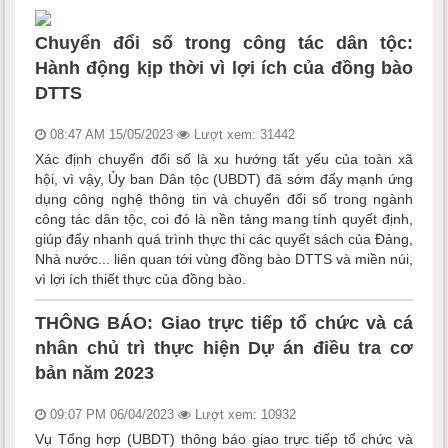
Chuyển đổi số trong công tác dân tộc:
Hành động kịp thời vì lợi ích của đồng bào
DTTS
08:47 AM 15/05/2023
Lượt xem: 31442
Xác định chuyển đổi số là xu hướng tất yếu của toàn xã
hội, vì vậy, Ủy ban Dân tộc (UBDT) đã sớm đẩy mạnh ứng
dụng công nghệ thông tin và chuyển đổi số trong ngành
công tác dân tộc, coi đó là nền tảng mang tính quyết định,
giúp đẩy nhanh quá trình thực thi các quyết sách của Đảng,
Nhà nước... liên quan tới vùng đồng bào DTTS và miền núi,
vì lợi ích thiết thực của đồng bào.
THÔNG BÁO: Giao trực tiếp tổ chức và cá
nhân chủ trì thực hiện Dự án điều tra cơ
bản năm 2023
09:07 PM 06/04/2023
Lượt xem: 10932
Vụ Tổng hợp (UBDT) thông báo giao trực tiếp tổ chức và