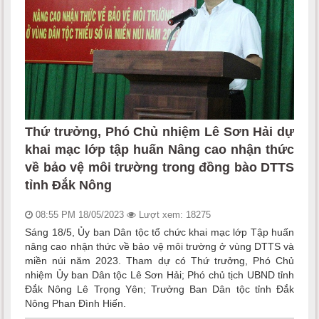
Thứ trưởng, Phó Chủ nhiệm Lê Sơn Hải dự
khai mạc lớp tập huấn Nâng cao nhận thức
về bảo vệ môi trường trong đồng bào DTTS
tỉnh Đắk Nông
08:55 PM 18/05/2023
Lượt xem: 18275
Sáng 18/5, Ủy ban Dân tộc tổ chức khai mạc lớp Tập huấn
nâng cao nhận thức về bảo vệ môi trường ở vùng DTTS và
miền núi năm 2023. Tham dự có Thứ trưởng, Phó Chủ
nhiệm Ủy ban Dân tộc Lê Sơn Hải; Phó chủ tịch UBND tỉnh
Đắk Nông Lê Trọng Yên; Trưởng Ban Dân tộc tỉnh Đắk
Nông Phan Đình Hiến.