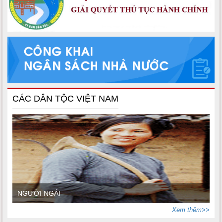
CÁC DÂN TỘC VIỆT NAM
NGƯỜI NGÁI
Xem thêm>>