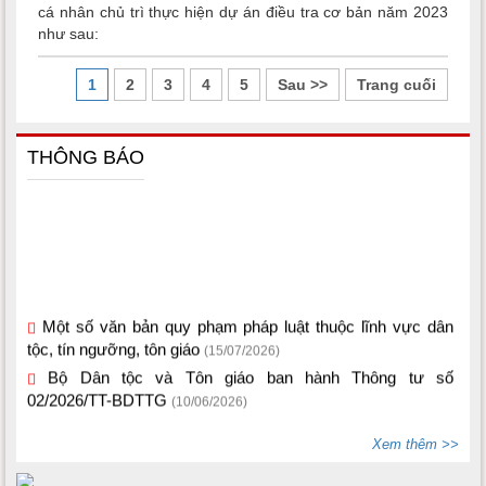
cá nhân chủ trì thực hiện dự án điều tra cơ bản năm 2023
như sau:
1
2
3
4
5
Sau >>
Trang cuối
THÔNG BÁO
Một số văn bản quy phạm pháp luật thuộc lĩnh vực dân
tộc, tín ngưỡng, tôn giáo
(15/07/2026)
Bộ Dân tộc và Tôn giáo ban hành Thông tư số
02/2026/TT-BDTTG
(10/06/2026)
Xem thêm >>