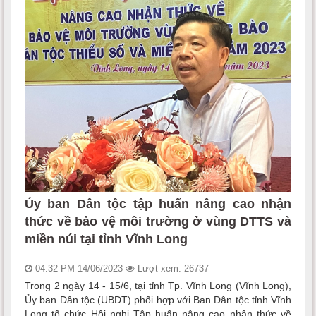
Ủy ban Dân tộc tập huấn nâng cao nhận
thức về bảo vệ môi trường ở vùng DTTS và
miền núi tại tỉnh Vĩnh Long
04:32 PM 14/06/2023
Lượt xem: 26737
Trong 2 ngày 14 - 15/6, tại tỉnh Tp. Vĩnh Long (Vĩnh Long),
Ủy ban Dân tộc (UBDT) phối hợp với Ban Dân tộc tỉnh Vĩnh
Long tổ chức Hội nghị Tập huấn nâng cao nhận thức về