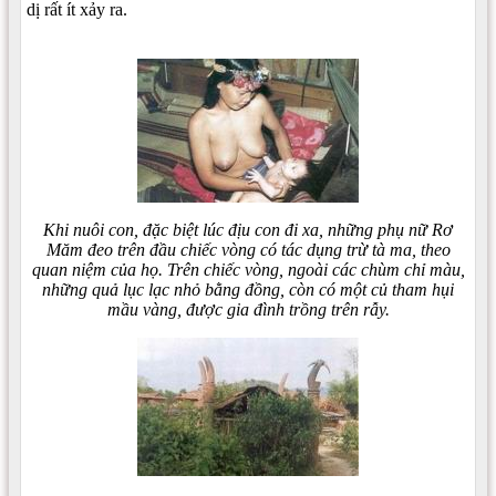
dị rất ít xảy ra.
Khi nuôi con, đặc biệt lúc địu con đi xa, những phụ nữ Rơ
Măm đeo trên đầu chiếc vòng có tác dụng trừ tà ma, theo
quan niệm của họ. Trên chiếc vòng, ngoài các chùm chỉ màu,
những quả lục lạc nhỏ bằng đồng, còn có một củ tham hụi
mầu vàng, được gia đình trồng trên rẫy.