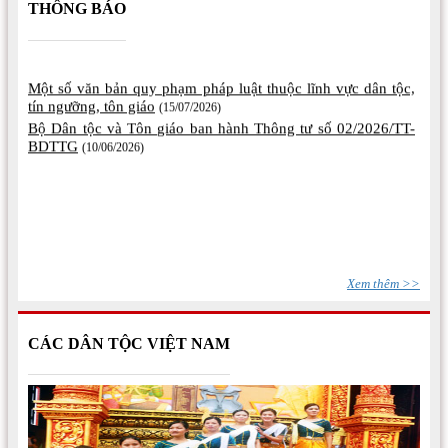
THÔNG BÁO
Một số văn bản quy phạm pháp luật thuộc lĩnh vực dân tộc,
tín ngưỡng, tôn giáo
(15/07/2026)
Bộ Dân tộc và Tôn giáo ban hành Thông tư số 02/2026/TT-
BDTTG
(10/06/2026)
Xem thêm >>
CÁC DÂN TỘC VIỆT NAM