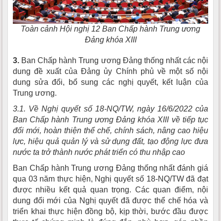
Toàn cảnh Hội nghị 12 Ban Chấp hành Trung ương
Đảng khóa XIII
3.
Ban Chấp hành Trung ương Đảng thống nhất các nội
dung đề xuất của Đảng ủy Chính phủ về một số nội
dung sửa đổi, bổ sung các nghị quyết, kết luận của
Trung ương.
3.1. Về Nghị quyết số 18-NQ/TW, ngày 16/6/2022 của
Ban Chấp hành Trung ương Đảng khóa XIII về tiếp tục
đổi mới, hoàn thiện thể chế, chính sách, nâng cao hiệu
lực, hiệu quả quản lý và sử dụng đất, tạo động lực đưa
nước ta trở thành nước phát triển có thu nhập cao
Ban Chấp hành Trung ương Đảng thống nhất đánh giá
qua 03 năm thực hiện, Nghị quyết số 18-NQ/TW đã đạt
được nhiều kết quả quan trọng. Các quan điểm, nội
dung đổi mới của Nghị quyết đã được thể chế hóa và
triển khai thực hiện đồng bộ, kịp thời, bước đầu được