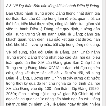
2.3. Về Dự thảo Báo cáo tổng kết thi hành Điều lệ Đảng
Ban Chấp hành Trung ương Đảng thống nhất đánh giá
dự thảo Báo cáo đã tập trung làm rõ việc quán triệt, cụ
thể hóa, triển khai thực hiện, công tác kiểm tra, giám sát
việc thi hành Điều lệ Đảng, các quy định, hướng dẫn
của Trung ương về thi hành Điều lệ Đảng; đánh giá
khách quan, toàn diện, sâu sắc kết quả đạt được, hạn
chế, khó khăn, vướng mắc, bất cập trong từng nội dung.
Về bổ sung, sửa đổi Điều lệ Đảng, Ban Chấp hành
Trung ương Đảng thống nhất báo cáo Đại hội đại biểu
toàn quốc lần thứ XIV của Đảng giao Ban Chấp hành
Trung ương Đảng khóa XIV lãnh đạo, chỉ đạo nghiên
cứu, tổng kết thực tiễn để đề xuất sửa đổi, bổ sung
Điều lệ Đảng, Cương lĩnh Chính trị xây dựng đất nước
trong thời kỳ quá độ lên chủ nghĩa xã hội trình Đại hội
XV của Đảng vào dịp 100 năm thành lập Đảng (1930-
2030); định hướng nội dung và giao Bộ Chính trị chỉ
đạo các cơ quan chức năng tiến hành nghiên cứu, tổng
kết thực tiễn thi hành Điều lệ Đảng ngay từ đầu nhiệm