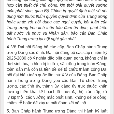
hợp cần thiết để chủ động, kịp thời giải quyết vướng
mắc phát sinh, giao Bộ Chính trị quyết định một số nội
dung mới thuộc thẩm quyền quyết định của Trung ương
hoặc khác với nội dung các nghị quyết, kết luận của
Trung ương trên tinh thần bảo đảm ổn định, phát triển
đất nước và phục vụ Nhân dân, báo cáo Ban Chấp
hành Trung ương tại hội nghị gần nhất.
4.
Về Đại hội Đảng bộ các cấp, Ban Chấp hành Trung
ương Đảng xác định: Đại hội đảng bộ các cấp nhiệm kỳ
2025-2030 có ý nghĩa đặc biệt quan trọng, không chỉ là
đợt sinh hoạt chính trị to lớn, sâu rộng trong toàn Đảng,
toàn dân mà còn là tiền đề để tổ chức thành công Đại
hội đại biểu toàn quốc lần thứ XIV của Đảng. Ban Chấp
hành Trung ương Đảng yêu cầu Ban Tổ chức Trung
ương, các tỉnh ủy, thành ủy, đảng ủy trực thuộc khẩn
trương triển khai kế hoạch tổ chức đại hội các cấp, xử
lý kịp thời các vướng mắc phát sinh, không để bị động,
chậm trễ hoặc để xảy ra mất đoàn kết nội bộ.
5.
Ban Chấp hành Trung ương Đảng thi hành kỷ luật