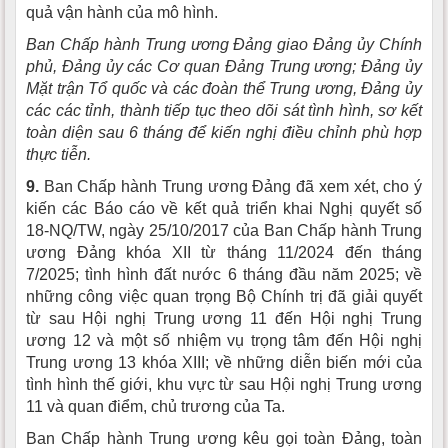
quả vận hành của mô hình.
Ban Chấp hành Trung ương Đảng giao Đảng ủy Chính
phủ, Đảng ủy các Cơ quan Đảng Trung ương; Đảng ủy
Mặt trận Tổ quốc và các đoàn thể Trung ương, Đảng ủy
các các tỉnh, thành tiếp tục theo dõi sát tình hình, sơ kết
toàn diện sau 6 tháng để kiến nghị điều chỉnh phù hợp
thực tiễn.
9.
Ban Chấp hành Trung ương Đảng đã xem xét, cho ý
kiến các Báo cáo về kết quả triển khai Nghị quyết số
18-NQ/TW, ngày 25/10/2017 của Ban Chấp hành Trung
ương Đảng khóa XII từ tháng 11/2024 đến tháng
7/2025; tình hình đất nước 6 tháng đầu năm 2025; về
những công việc quan trọng Bộ Chính trị đã giải quyết
từ sau Hội nghị Trung ương 11 đến Hội nghị Trung
ương 12 và một số nhiệm vụ trọng tâm đến Hội nghị
Trung ương 13 khóa XIII; về những diễn biến mới của
tình hình thế giới, khu vực từ sau Hội nghị Trung ương
11 và quan điểm, chủ trương của Ta.
Ban Chấp hành Trung ương kêu gọi toàn Đảng, toàn