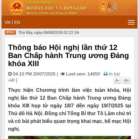
|
VN
EN
Tog
navi
Thứ Bảy, ngày 08/08/2026 02:22 SA
Thông báo Hội nghị lần thứ 12
Ban Chấp hành Trung ương Đảng
khóa XIII
04:10 PM 20/07/2025
|
Lượt xem: 14650
In bài
viết
|
A-
A+
Thực hiện Chương trình làm việc toàn khóa, Hội
nghị lần thứ 12 Ban Chấp hành Trung ương Đảng
khóa XIII họp từ ngày 18/7 đến ngày 19/7/2025 tại
Thủ đô Hà Nội. Đồng chí Tổng Bí thư Tô Lâm chủ trì
và có bài phát biểu quan trọng khai mạc, bế mạc Hội
nghị.