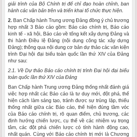
giải trình của Bộ Chính trị để chỉ đạo hoàn chỉnh, ban
hành các văn bản trên và triển khai tổ chức thực hiện.
2.
Ban Chấp hành Trung ương Đảng đồng ý chủ trương
hợp nhất 3 Báo cáo gồm: Báo cáo chính trị, Báo cáo
kinh tế - xã hội, Báo cáo về tổng kết xây dựng Đảng và
thi hành Điều lệ Đảng (nội dung công tác xây dựng
Đảng); thông qua nội dung cơ bản dự thảo các văn kiện
trình Đại hội đại biểu toàn quốc lần thứ XIV của Đảng
như sau:
2.1. Về Dự thảo Báo cáo chính trị trình Đại hội đại biểu
toàn quốc lần thứ XIV của Đảng
Ban Chấp hành Trung ương Đảng thống nhất đánh giá
việc hợp nhất các Báo cáo là tư duy mới, đột phá, thể
hiện cách làm sáng tạo, tránh được sự trùng lặp, thiếu
thống nhất giữa các Báo cáo, thể hiện đúng tầm vóc
của Báo cáo chính trị, rõ quan điểm, chủ trương, các
định hướng chiến lược, cụ thể về các nhiệm vụ trọng
tâm, các đột phá chiến lược có tính hành động cao,
nhất quán. Cùng với Báo cáo chính trị mới là Chương