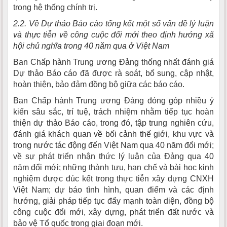
trong hệ thống chính trị.
2.2. Về Dự thảo Báo cáo tổng kết một số vấn đề lý luận
và thực tiễn về công cuộc đổi mới theo định hướng xã
hội chủ nghĩa trong 40 năm qua ở Việt Nam
Ban Chấp hành Trung ương Đảng thống nhất đánh giá
Dự thảo Báo cáo đã được rà soát, bổ sung, cập nhật,
hoàn thiện, bảo đảm đồng bộ giữa các báo cáo.
Ban Chấp hành Trung ương Đảng đóng góp nhiều ý
kiến sâu sắc, trí tuệ, trách nhiệm nhằm tiếp tục hoàn
thiện dự thảo Báo cáo, trong đó, tập trung nghiên cứu,
đánh giá khách quan về bối cảnh thế giới, khu vực và
trong nước tác động đến Việt Nam qua 40 năm đổi mới;
về sự phát triển nhận thức lý luận của Đảng qua 40
năm đổi mới; những thành tựu, hạn chế và bài học kinh
nghiệm được đúc kết trong thực tiễn xây dựng CNXH
Việt Nam; dự báo tình hình, quan điểm và các định
hướng, giải pháp tiếp tục đẩy mạnh toàn diện, đồng bộ
công cuộc đổi mới, xây dựng, phát triển đất nước và
bảo vệ Tổ quốc trong giai đoạn mới.