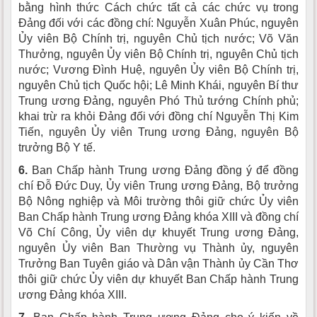
bằng hình thức Cách chức tất cả các chức vụ trong
Đảng đối với các đồng chí: Nguyễn Xuân Phúc, nguyên
Ủy viên Bộ Chính trị, nguyên Chủ tịch nước; Võ Văn
Thưởng, nguyên Ủy viên Bộ Chính trị, nguyên Chủ tịch
nước; Vương Đình Huệ, nguyên Ủy viên Bộ Chính trị,
nguyên Chủ tịch Quốc hội; Lê Minh Khái, nguyên Bí thư
Trung ương Đảng, nguyên Phó Thủ tướng Chính phủ;
khai trừ ra khỏi Đảng đối với đồng chí Nguyễn Thị Kim
Tiến, nguyên Ủy viên Trung ương Đảng, nguyên Bộ
trưởng Bộ Y tế.
6.
Ban Chấp hành Trung ương Đảng đồng ý để đồng
chí Đỗ Đức Duy, Ủy viên Trung ương Đảng, Bộ trưởng
Bộ Nông nghiệp và Môi trường thôi giữ chức Ủy viên
Ban Chấp hành Trung ương Đảng khóa XIII và đồng chí
Võ Chí Công, Ủy viên dự khuyết Trung ương Đảng,
nguyên Ủy viên Ban Thường vụ Thành ủy, nguyên
Trưởng Ban Tuyên giáo và Dân vận Thành ủy Cần Thơ
thôi giữ chức Ủy viên dự khuyết Ban Chấp hành Trung
ương Đảng khóa XIII.