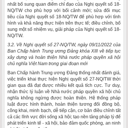
nhất bổ sung quan điểm chỉ đạo của Nghị quyết số 18-
NQ/TW cho phù hợp với bối cảnh mới; sửa đổi mục
tiêu của Nghị quyết số 18-NQ/TW để phù hợp với tình
hình và khả năng thực hiện trên thực tế; điều chỉnh, bổ
sung một số nhiệm vụ, giải pháp của Nghị quyết số 18-
NQ/TW.
3.2. Về Nghị quyết số 27-NQ/TW, ngày 09/11/2022 của
Ban Chấp hành Trung ương Đảng khóa XIII về tiếp tục
xây dựng và hoàn thiện Nhà nước pháp quyền xã hội
chủ nghĩa Việt Nam trong giai đoạn mới
Ban Chấp hành Trung ương Đảng thống nhất đánh giá,
việc triển khai thực hiện Nghị quyết số 27-NQ/TW thời
gian qua đã đạt được nhiều kết quả tích cực. Tư duy,
nhận thức lý luận về Nhà nước pháp quyền xã hội chủ
nghĩa không ngừng được hoàn thiện. Hệ thống pháp
luật được hình thành, hoàn thiện tương đối đồng bộ,
công khai, minh bạch, dễ tiếp cận, cơ bản điều chỉnh tất
cả các lĩnh vực đời sống xã hội; tạo nền tảng pháp lý để
phát triển kinh tế - xã hội, bảo đảm quốc phòng, an ninh