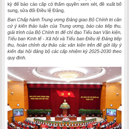
kỳ để báo cáo cấp có thẩm quyền xem xét, đề xuất bổ
sung, sửa đổi Điều lệ Đảng.
Ban Chấp hành Trung ương Đảng giao Bộ Chính trị căn
cứ ý kiến thảo luận của Trung ương, báo cáo tiếp thu,
giải trình của Bộ Chính trị để chỉ đạo Tiểu ban Văn kiện,
Tiểu ban Kinh tế - Xã hội và Tiểu ban Điều lệ Đảng tiếp
thu, hoàn chỉnh dự thảo các văn kiện trên để gửi lấy ý
kiến đại hội đảng bộ các cấp nhiệm kỳ 2025-2030 theo
quy định.