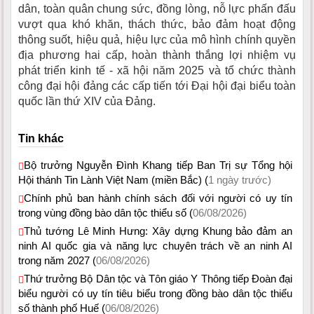
dân, toàn quân chung sức, đồng lòng, nỗ lực phấn đấu
vượt qua khó khăn, thách thức, bảo đảm hoạt động
thông suốt, hiệu quả, hiệu lực của mô hình chính quyền
địa phương hai cấp, hoàn thành thắng lợi nhiệm vụ
phát triển kinh tế - xã hội năm 2025 và tổ chức thành
công đại hội đảng các cấp tiến tới Đại hội đại biểu toàn
quốc lần thứ XIV của Đảng.
Tin khác
Bộ trưởng Nguyễn Đình Khang tiếp Ban Trị sự Tổng hội
Hội thánh Tin Lành Việt Nam (miền Bắc) (
1 ngày trước)
Chính phủ ban hành chính sách đối với người có uy tín
trong vùng đồng bào dân tộc thiểu số (
06/08/2026)
Thủ tướng Lê Minh Hưng: Xây dựng Khung bảo đảm an
ninh AI quốc gia và năng lực chuyên trách về an ninh AI
trong năm 2027 (
06/08/2026)
Thứ trưởng Bộ Dân tộc và Tôn giáo Y Thông tiếp Đoàn đại
biểu người có uy tín tiêu biểu trong đồng bào dân tộc thiểu
số thành phố Huế (
06/08/2026)