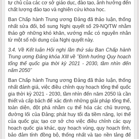
tự chủ của các cơ sở giáo dục, đào tạo, ảnh hưởng đến
chất lượng đào tạo và nghiên cứu khoa học.
Ban Chấp hành Trung ương Đảng đã thảo luận, thống
nhất sửa đổi, bổ sung Nghị quyết số 29-NQ/TW nhằm
tháo gỡ những khó khăn, vướng mắc có nguyên nhân
từ một số nội dung của Nghị quyết này.
3.4. Về Kết luận Hội nghị lần thứ sáu Ban Chấp hành
Trung ương Đảng khóa XIII về "Định hướng Quy hoạch
tổng thể quốc gia thời kỳ 2021 - 2030, tầm nhìn đến
năm 2050"
Ban Chấp hành Trung ương Đảng đã thảo luận, thống
nhất đánh giá, việc điều chỉnh quy hoạch tổng thể quốc
gia thời kỳ 2021 - 2030, tầm nhìn đến năm 2050 là cần
thiết và cấp bách để xác định những giải pháp tổng thể,
toàn diện, đột phá nhằm cụ thể hóa các chủ trương,
đường lối của Đảng; phát huy tối đa tiềm năng, lợi thế
của quốc gia; tạo cơ sở cho việc điều chỉnh các quy
hoạch quốc gia khác, quy hoạch vùng, quy hoạch tỉnh,
bảo đảm tính đồng bộ, thống nhất và tạo nền tảng để