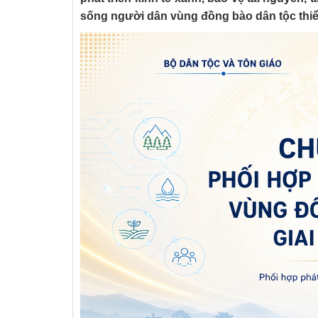
sống người dân vùng đồng bào dân tộc thiể