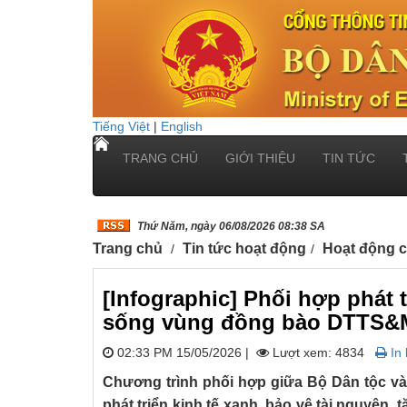
Tiếng Việt
|
English
TRANG CHỦ
GIỚI THIỆU
TIN TỨC
Thứ Năm, ngày 06/08/2026 08:38 SA
Trang chủ
Tin tức hoạt động
Hoạt động 
[Infographic] Phối hợp phát 
sống vùng đồng bào DTTS
02:33 PM 15/05/2026
|
Lượt xem: 4834
In 
Chương trình phối hợp giữa Bộ Dân tộc và
phát triển kinh tế xanh, bảo vệ tài nguyên, 