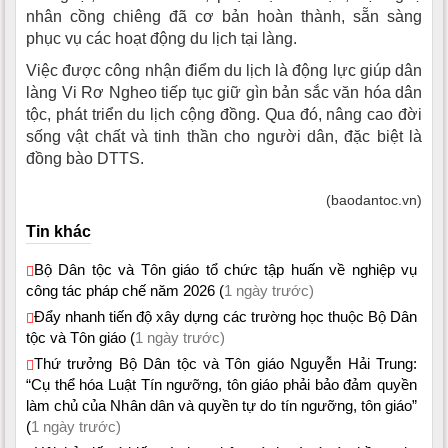
nhân cồng chiêng đã cơ bản hoàn thành, sẵn sàng
phục vụ các hoạt động du lịch tại làng.
Việc được công nhận điểm du lịch là động lực giúp dân
làng Vi Rơ Ngheo tiếp tục giữ gìn bản sắc văn hóa dân
tộc, phát triển du lịch cộng đồng. Qua đó, nâng cao đời
sống vật chất và tinh thần cho người dân, đặc biệt là
đồng bào DTTS.
(baodantoc.vn)
Tin khác
Bộ Dân tộc và Tôn giáo tổ chức tập huấn về nghiệp vụ
công tác pháp chế năm 2026 (
1 ngày trước)
Đẩy nhanh tiến độ xây dựng các trường học thuộc Bộ Dân
tộc và Tôn giáo (
1 ngày trước)
Thứ trưởng Bộ Dân tộc và Tôn giáo Nguyễn Hải Trung:
“Cụ thể hóa Luật Tín ngưỡng, tôn giáo phải bảo đảm quyền
làm chủ của Nhân dân và quyền tự do tín ngưỡng, tôn giáo”
(
1 ngày trước)