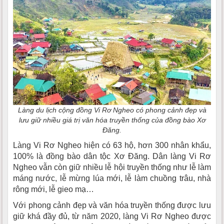
Làng du lịch cộng đồng Vi Rơ Ngheo có phong cảnh đẹp và
lưu giữ nhiều giá trị văn hóa truyền thống của đồng bào Xơ
Đăng.
Làng Vi Rơ Ngheo hiện có 63 hộ, hơn 300 nhân khẩu,
100% là đồng bào dân tộc Xơ Đăng. Dân làng Vi Rơ
Ngheo vẫn còn giữ nhiều lễ hội truyền thống như lễ làm
máng nước, lễ mừng lúa mới, lễ làm chuồng trâu, nhà
rông mới, lễ gieo mạ…
Với phong cảnh đẹp và văn hóa truyền thống được lưu
giữ khá đầy đủ, từ năm 2020, làng Vi Rơ Ngheo được