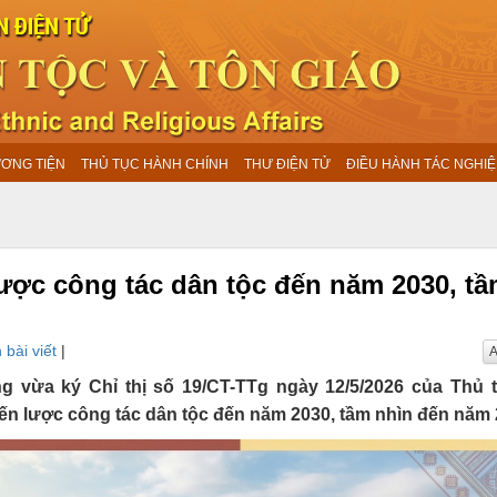
ƯƠNG TIỆN
THỦ TỤC HÀNH CHÍNH
THƯ ĐIỆN TỬ
ĐIỀU HÀNH TÁC NGHIỆ
ược công tác dân tộc đến năm 2030, t
 bài viết
|
A
vừa ký Chỉ thị số 19/CT-TTg ngày 12/5/2026 của Thủ 
ến lược công tác dân tộc đến năm 2030, tầm nhìn đến năm 