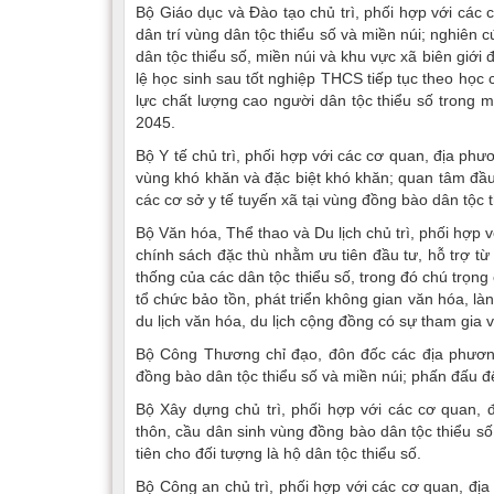
Bộ Giáo dục và Đào tạo chủ trì, phối hợp với các
dân trí vùng dân tộc thiểu số và miền núi; nghi
dân tộc thiểu số, miền núi và khu vực xã biên giới đ
lệ học sinh sau tốt nghiệp THCS tiếp tục theo học
lực chất lượng cao người dân tộc thiểu số trong 
2045.
Bộ Y tế chủ trì, phối hợp với các cơ quan, địa ph
vùng khó khăn và đặc biệt khó khăn; quan tâm đầu 
các cơ sở y tế tuyến xã tại vùng đồng bào dân tộc t
Bộ Văn hóa, Thể thao và Du lịch chủ trì, phối hợp 
chính sách đặc thù nhằm ưu tiên đầu tư, hỗ trợ từ
thống của các dân tộc thiểu số, trong đó chú trọng 
tổ chức bảo tồn, phát triển không gian văn hóa, làn
du lịch văn hóa, du lịch cộng đồng có sự tham gia 
Bộ Công Thương chỉ đạo, đôn đốc các địa phương 
đồng bào dân tộc thiểu số và miền núi; phấn đấu
Bộ Xây dựng chủ trì, phối hợp với các cơ quan, 
thôn, cầu dân sinh vùng đồng bào dân tộc thiểu số
tiên cho đối tượng là hộ dân tộc thiểu số.
Bộ Công an chủ trì, phối hợp với các cơ quan, địa