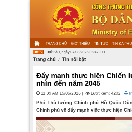
TRANG CHỦ
GIỚI THIỆU
TIN TỨC
TIN ĐA PH
Thứ Sáu, ngày 07/08/2026 05:47 CH
Trang chủ
Tin nổi bật
Đẩy mạnh thực hiện Chiến l
nhìn đến năm 2045
11:39 AM 15/05/2026
|
Lượt xem: 4202
In
Phó Thủ tướng Chính phủ Hồ Quốc Dũng 
Chính phủ về đẩy mạnh việc thực hiện Chi