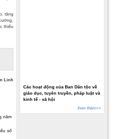
o, tăng
 cường,
c thiểu
n Linh
Các hoạt động của Ban Dân tộc về
giáo dục, tuyên truyền, pháp luật và
kinh tế - xã hội
Xem thêm>>
ng năm
iểu số