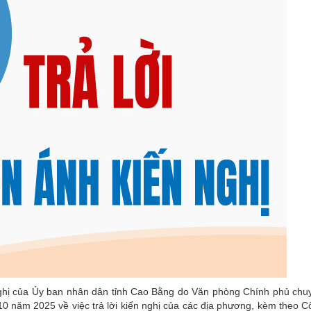
ghị của Ủy ban nhân dân tỉnh Cao Bằng do Văn phòng Chính phủ chu
 năm 2025 về việc trả lời kiến nghị của các địa phương, kèm theo C