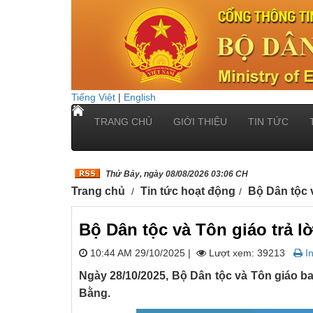
Tiếng Việt
|
English
TRANG CHỦ
GIỚI THIỆU
TIN TỨC
Thứ Bảy, ngày 08/08/2026 03:06 CH
Trang chủ
Tin tức hoạt động
Bộ Dân tộc 
Bộ Dân tộc và Tôn giáo trả l
10:44 AM 29/10/2025
|
Lượt xem: 39213
In
Ngày 28/10/2025, Bộ Dân tộc và Tôn giáo b
Bằng.