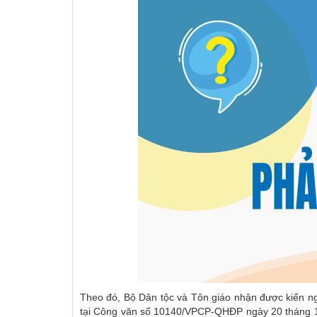
Theo đó, Bộ Dân tộc và Tôn giáo nhận được kiến n
tại Công văn số 10140/VPCP-QHĐP ngày 20 tháng 10