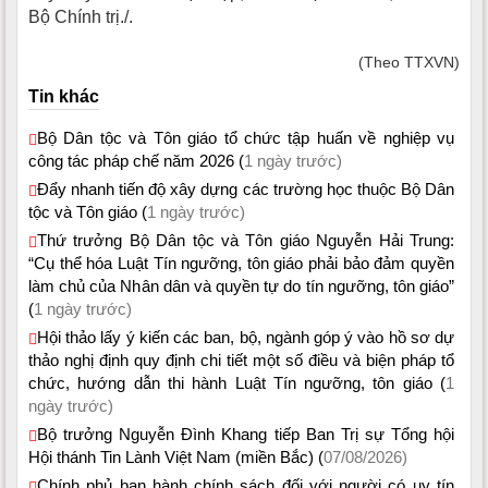
Bộ Chính trị./.
(Theo TTXVN)
Tin khác
Bộ Dân tộc và Tôn giáo tổ chức tập huấn về nghiệp vụ
công tác pháp chế năm 2026 (
1 ngày trước)
Đẩy nhanh tiến độ xây dựng các trường học thuộc Bộ Dân
tộc và Tôn giáo (
1 ngày trước)
Thứ trưởng Bộ Dân tộc và Tôn giáo Nguyễn Hải Trung:
“Cụ thể hóa Luật Tín ngưỡng, tôn giáo phải bảo đảm quyền
làm chủ của Nhân dân và quyền tự do tín ngưỡng, tôn giáo”
(
1 ngày trước)
Hội thảo lấy ý kiến các ban, bộ, ngành góp ý vào hồ sơ dự
thảo nghị định quy định chi tiết một số điều và biện pháp tổ
chức, hướng dẫn thi hành Luật Tín ngưỡng, tôn giáo (
1
ngày trước)
Bộ trưởng Nguyễn Đình Khang tiếp Ban Trị sự Tổng hội
Hội thánh Tin Lành Việt Nam (miền Bắc) (
07/08/2026)
Chính phủ ban hành chính sách đối với người có uy tín