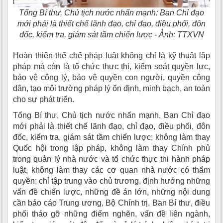
Tổng Bí thư, Chủ tịch nước nhấn mạnh: Ban Chỉ đạo
mới phải là thiết chế lãnh đạo, chỉ đạo, điều phối, đôn
đốc, kiểm tra, giám sát tầm chiến lược - Ảnh: TTXVN
Hoàn thiện thể chế pháp luật không chỉ là kỹ thuật lập
pháp mà còn là tổ chức thực thi, kiểm soát quyền lực,
bảo vệ công lý, bảo vệ quyền con người, quyền công
dân, tạo môi trường pháp lý ổn định, minh bạch, an toàn
cho sự phát triển.
Tổng Bí thư, Chủ tịch nước nhấn mạnh, Ban Chỉ đạo
mới phải là thiết chế lãnh đạo, chỉ đạo, điều phối, đôn
đốc, kiểm tra, giám sát tầm chiến lược; không làm thay
Quốc hội trong lập pháp, không làm thay Chính phủ
trong quản lý nhà nước và tổ chức thực thi hành pháp
luật, không làm thay các cơ quan nhà nước có thẩm
quyền; chỉ tập trung vào chủ trương, định hướng những
vấn đề chiến lược, những đề án lớn, những nội dung
cần báo cáo Trung ương, Bộ Chính trị, Ban Bí thư, điều
phối tháo gỡ những điểm nghẽn, vấn đề liên ngành,