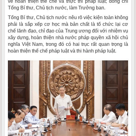
về hoàn thiện thể chế và thực thi pháp luật; đồng chí
Tổng Bí thư, Chủ tịch nước, làm Trưởng ban.
Tổng Bí thư, Chủ tịch nước nêu rõ việc kiện toàn không
phải là sắp xếp cơ học mà bản chất là tổ chức lại cơ
chế lãnh đạo, chỉ đạo của Trung ương đối với nhiệm vụ
xây dựng, hoàn thiện nhà nước pháp quyền xã hội chủ
nghĩa Việt Nam, trong đó có hai trục rất quan trọng là
hoàn thiện thể chế pháp luật và thi hành pháp luật.