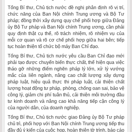
Tổng Bí thư, Chủ tịch nước đề nghị phân định rõ vị trí,
chức năng của Ban Nội chính Trung ương và Bộ Tư
pháp; đồng thời xây dựng quy chế phối hợp giữa Đảng
ủy Bộ Tư pháp và Ban Nội chính Trung ương, cần phải
quy định thật cụ thể, rõ trách nhiệm, rõ nhiệm vụ của
mỗi cơ quan và rõ cơ chế phối hợp giữa hai bên; tiếp
tục hoàn thiện tổ chức bộ máy Ban Chỉ đạo.
Tổng Bí thư, Chủ tịch nước yêu cầu Ban Chỉ đạo mới
phải tạo được chuyển biến thực chất, thể hiện qua việc
tháo gỡ những điểm nghẽn pháp lý lớn, xử lý vướng
mắc của liên ngành, nâng cao chất lượng xây dựng
pháp luật, hiệu quả thực thi pháp luật, cải thiện chất
lượng hoạt động tư pháp, phòng, chống oan sai, bảo vệ
công lý, giảm chi phí tuân thủ, cải thiện môi trường đầu
tư kinh doanh và nâng cao khả năng tiếp cận công lý
của người dân, của doanh nghiệp.
Tổng Bí thư, Chủ tịch nước giao Đảng ủy Bộ Tư pháp
chủ trì, phối hợp với Ban Nội chính Trung ương tiếp thu
đầy đủ ý kiến của cuộc họp, hoàn thiện tờ trình, báo cáo