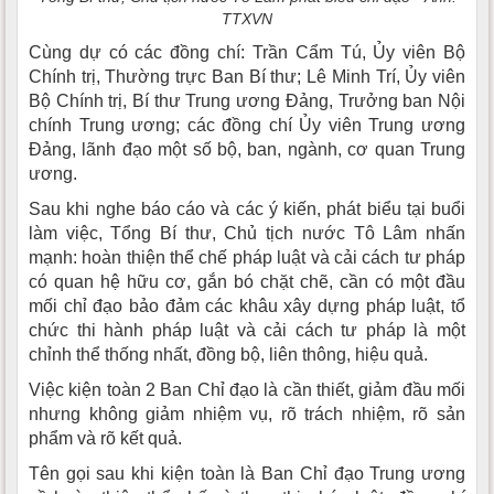
TTXVN
Cùng dự có các đồng chí: Trần Cẩm Tú, Ủy viên Bộ
Chính trị, Thường trực Ban Bí thư; Lê Minh Trí, Ủy viên
Bộ Chính trị, Bí thư Trung ương Đảng, Trưởng ban Nội
chính Trung ương; các đồng chí Ủy viên Trung ương
Đảng, lãnh đạo một số bộ, ban, ngành, cơ quan Trung
ương.
Sau khi nghe báo cáo và các ý kiến, phát biểu tại buổi
làm việc, Tổng Bí thư, Chủ tịch nước Tô Lâm nhấn
mạnh: hoàn thiện thể chế pháp luật và cải cách tư pháp
có quan hệ hữu cơ, gắn bó chặt chẽ, cần có một đầu
mối chỉ đạo bảo đảm các khâu xây dựng pháp luật, tổ
chức thi hành pháp luật và cải cách tư pháp là một
chỉnh thể thống nhất, đồng bộ, liên thông, hiệu quả.
Việc kiện toàn 2 Ban Chỉ đạo là cần thiết, giảm đầu mối
nhưng không giảm nhiệm vụ, rõ trách nhiệm, rõ sản
phẩm và rõ kết quả.
Tên gọi sau khi kiện toàn là Ban Chỉ đạo Trung ương