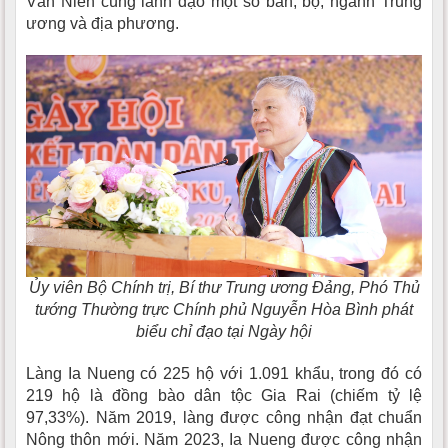
Văn Niên cùng lãnh đạo một số ban, bộ, ngành Trung
ương và địa phương.
Ủy viên Bộ Chính trị, Bí thư Trung ương Đảng, Phó Thủ
tướng Thường trực Chính phủ Nguyễn Hòa Bình phát
biểu chỉ đạo tại Ngày hội
Làng Ia Nueng có 225 hộ với 1.091 khẩu, trong đó có
219 hộ là đồng bào dân tộc Gia Rai (chiếm tỷ lệ
97,33%). Năm 2019, làng được công nhận đạt chuẩn
Nông thôn mới. Năm 2023, Ia Nueng được công nhận