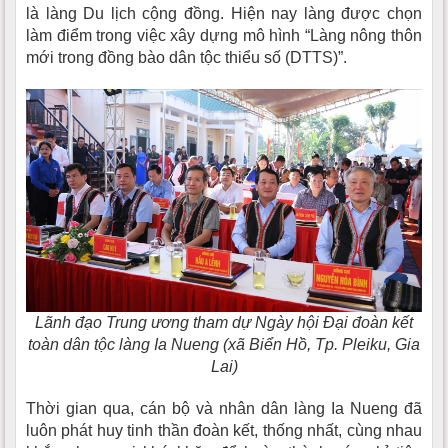
là làng Du lịch cộng đồng. Hiện nay làng được chọn
làm điểm trong việc xây dựng mô hình “Làng nông thôn
mới trong đồng bào dân tộc thiểu số (DTTS)”.
Lãnh đạo Trung ương tham dự Ngày hội Đại đoàn kết
toàn dân tộc làng Ia Nueng (xã Biển Hồ, Tp. Pleiku, Gia
Lai)
Thời gian qua, cán bộ và nhân dân làng Ia Nueng đã
luôn phát huy tinh thần đoàn kết, thống nhất, cùng nhau