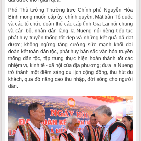
Phó Thủ tướng Thường trực Chính phủ Nguyễn Hòa
Bình mong muốn cấp ủy, chính quyền, Mặt trận Tổ quốc
và các tổ chức đoàn thể các cấp tỉnh Gia Lại nói chung
và cán bộ, nhân dân làng Ia Nueng nói riêng tiếp tục
phát huy truyền thống tốt đẹp và những kết quả đã đạt
được; không ngừng tăng cường sức mạnh khối đại
đoàn kết toàn dân tộc, phát huy bản sắc văn hóa truyền
thống dân tộc, tập trung thực hiện hoàn thành tốt các
nhiệm vụ kinh tế - xã hội của địa phương; đưa Ia Nueng
trở thành một điểm sáng du lịch cộng đồng, thu hút du
khách, qua đó nâng cao thu nhập, đời sống cho người
dân.