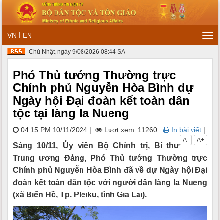
|
VN
EN
Tog
navi
Chủ Nhật, ngày 9/08/2026 08:44 SA
Phó Thủ tướng Thường trực
Chính phủ Nguyễn Hòa Bình dự
Ngày hội Đại đoàn kết toàn dân
tộc tại làng Ia Nueng
04:15 PM 10/11/2024
|
Lượt xem: 11260
In bài viết
|
A-
A+
Sáng 10/11, Ủy viên Bộ Chính trị, Bí thư
Trung ương Đảng, Phó Thủ tướng Thường trực
Chính phủ Nguyễn Hòa Bình đã về dự Ngày hội Đại
đoàn kết toàn dân tộc với người dân làng Ia Nueng
(xã Biển Hồ, Tp. Pleiku, tỉnh Gia Lai).