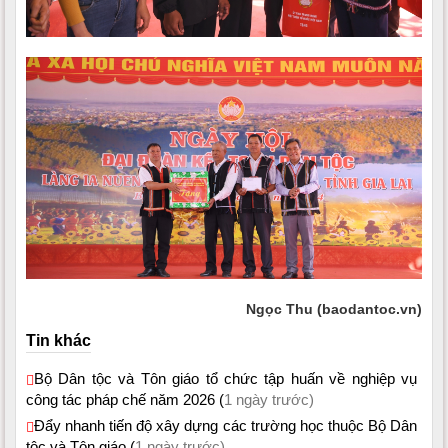
Ngọc Thu (baodantoc.vn)
Tin khác
Bộ Dân tộc và Tôn giáo tổ chức tập huấn về nghiệp vụ
công tác pháp chế năm 2026 (
1 ngày trước)
Đẩy nhanh tiến độ xây dựng các trường học thuộc Bộ Dân
tộc và Tôn giáo (
1 ngày trước)