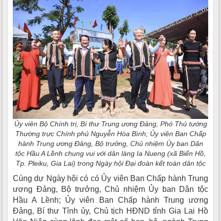
Ủy viên Bộ Chính trị, Bí thư Trung ương Đảng, Phó Thủ tướng
Thường trực Chính phủ Nguyễn Hòa Bình; Ủy viên Ban Chấp
hành Trung ương Đảng, Bộ trưởng, Chủ nhiệm Ủy ban Dân
tộc Hầu A Lềnh chung vui với dân làng Ia Nueng (xã Biển Hồ,
Tp. Pleiku, Gia Lai) trong Ngày hội Đại đoàn kết toàn dân tộc
Cùng dự Ngày hội có có Ủy viên Ban Chấp hành Trung
ương Đảng, Bộ trưởng, Chủ nhiệm Ủy ban Dân tộc
Hầu A Lềnh; Ủy viên Ban Chấp hành Trung ương
Đảng, Bí thư Tỉnh ủy, Chủ tịch HĐND tỉnh Gia Lai Hồ