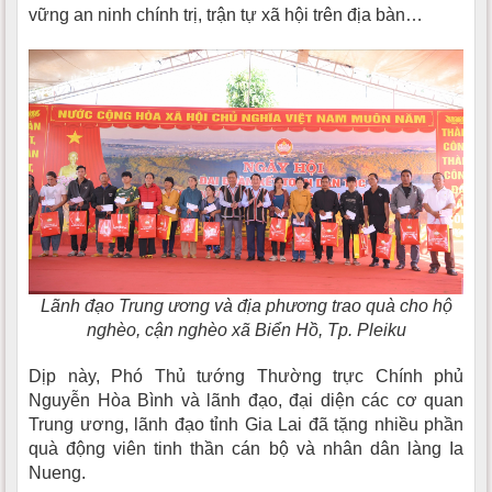
vững an ninh chính trị, trận tự xã hội trên địa bàn…
Lãnh đạo Trung ương và địa phương trao quà cho hộ
nghèo, cận nghèo xã Biển Hồ, Tp. Pleiku
Dịp này, Phó Thủ tướng Thường trực Chính phủ
Nguyễn Hòa Bình và lãnh đạo, đại diện các cơ quan
Trung ương, lãnh đạo tỉnh Gia Lai đã tặng nhiều phần
quà động viên tinh thần cán bộ và nhân dân làng Ia
Nueng.