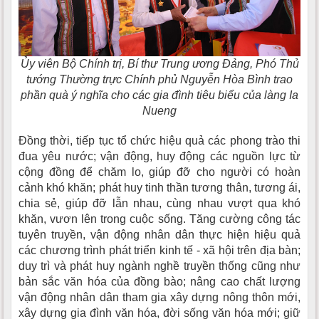
Ủy viên Bộ Chính trị, Bí thư Trung ương Đảng, Phó Thủ
tướng Thường trực Chính phủ Nguyễn Hòa Bình trao
phần quà ý nghĩa cho các gia đình tiêu biểu của làng Ia
Nueng
Đồng thời, tiếp tục tổ chức hiệu quả các phong trào thi
đua yêu nước; vận động, huy động các nguồn lực từ
cộng đồng để chăm lo, giúp đỡ cho người có hoàn
cảnh khó khăn; phát huy tinh thần tương thân, tương ái,
chia sẻ, giúp đỡ lẫn nhau, cùng nhau vượt qua khó
khăn, vươn lên trong cuộc sống. Tăng cường công tác
tuyên truyền, vận động nhân dân thực hiện hiệu quả
các chương trình phát triển kinh tế - xã hội trên địa bàn;
duy trì và phát huy ngành nghề truyền thống cũng như
bản sắc văn hóa của đồng bào; nâng cao chất lượng
vận động nhân dân tham gia xây dựng nông thôn mới,
xây dựng gia đình văn hóa, đời sống văn hóa mới; giữ