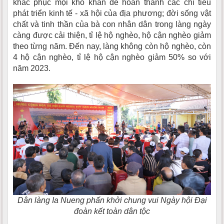
khắc phục mọi khó khăn để hoàn thành các chỉ tiêu
phát triển kinh tế - xã hội của địa phương; đời sống vật
chất và tinh thần của bà con nhân dân trong làng ngày
càng được cải thiện, tỉ lệ hộ nghèo, hộ cận nghèo giảm
theo từng năm. Đến nay, làng không còn hộ nghèo, còn
4 hộ cận nghèo, tỉ lệ hộ cận nghèo giảm 50% so với
năm 2023.
Dân làng Ia Nueng phấn khởi chung vui Ngày hội Đại
đoàn kết toàn dân tộc