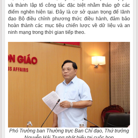
và thành lập tổ công tác đặc biệt nhằm tháo gỡ các
điểm nghẽn hiện tại. Đây là cơ sở quan trọng để lãnh
đạo Bộ điều chỉnh phương thức điều hành, đảm bảo
hoàn thành các mục tiêu chiến lược về dữ liệu và an
ninh mạng trong thời gian tiếp theo.
Phó Trưởng ban Thường trực Ban Chỉ đạo, Thứ trưởng
Nguyễn Hải Trung phát biểu tại cuộc họp