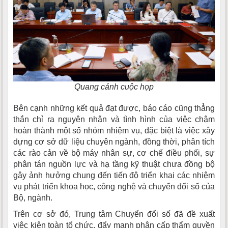
Quang cảnh cuộc họp
Bên cạnh những kết quả đạt được, báo cáo cũng thẳng
thắn chỉ ra nguyên nhân và tình hình của việc chậm
hoàn thành một số nhóm nhiệm vụ, đặc biệt là việc xây
dựng cơ sở dữ liệu chuyên ngành, đồng thời, phân tích
các rào cản về bộ máy nhân sự, cơ chế điều phối, sự
phân tán nguồn lực và hạ tầng kỹ thuật chưa đồng bộ
gây ảnh hưởng chung đến tiến độ triển khai các nhiệm
vụ phát triển khoa học, công nghệ và chuyển đổi số của
Bộ, ngành.
Trên cơ sở đó, Trung tâm Chuyển đổi số đã đề xuất
việc kiện toàn tổ chức, đẩy mạnh phân cấp thẩm quyền