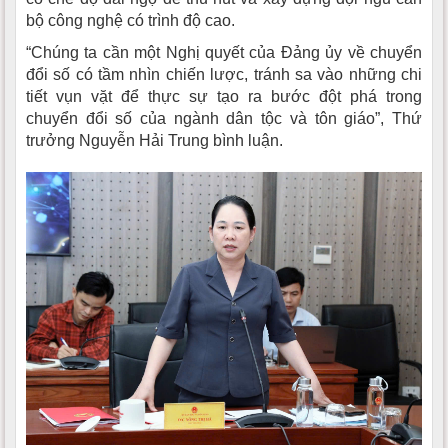
bộ công nghệ có trình độ cao.
“Chúng ta cần một Nghị quyết của Đảng ủy về chuyển
đổi số có tầm nhìn chiến lược, tránh sa vào những chi
tiết vụn vặt để thực sự tạo ra bước đột phá trong
chuyển đổi số của ngành dân tộc và tôn giáo”, Thứ
trưởng Nguyễn Hải Trung bình luận.