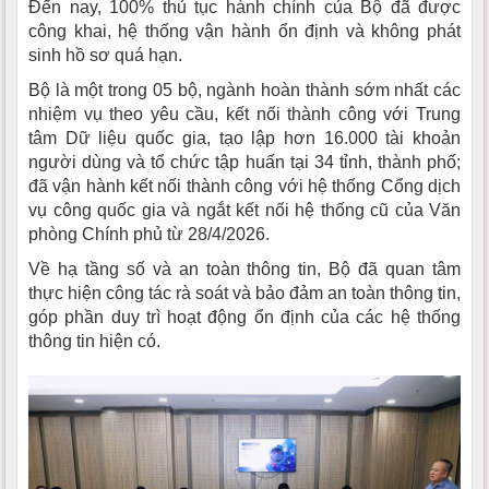
Đến nay, 100% thủ tục hành chính của Bộ đã được
công khai, hệ thống vận hành ổn định và không phát
sinh hồ sơ quá hạn.
Bộ là một trong 05 bộ, ngành hoàn thành sớm nhất các
nhiệm vụ theo yêu cầu, kết nối thành công với Trung
tâm Dữ liệu quốc gia, tạo lập hơn 16.000 tài khoản
người dùng và tổ chức tập huấn tại 34 tỉnh, thành phố;
đã vận hành kết nối thành công với hệ thống Cổng dịch
vụ công quốc gia và ngắt kết nối hệ thống cũ của Văn
phòng Chính phủ từ 28/4/2026.
Về hạ tầng số và an toàn thông tin, Bộ đã quan tâm
thực hiện công tác rà soát và bảo đảm an toàn thông tin,
góp phần duy trì hoạt động ổn định của các hệ thống
thông tin hiện có.