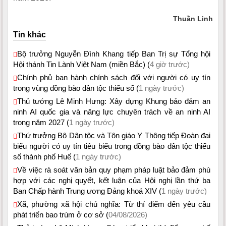
Thuần Linh
Tin khác
Bộ trưởng Nguyễn Đình Khang tiếp Ban Trị sự Tổng hội
Hội thánh Tin Lành Việt Nam (miền Bắc) (
4 giờ trước)
Chính phủ ban hành chính sách đối với người có uy tín
trong vùng đồng bào dân tộc thiểu số (
1 ngày trước)
Thủ tướng Lê Minh Hưng: Xây dựng Khung bảo đảm an
ninh AI quốc gia và năng lực chuyên trách về an ninh AI
trong năm 2027 (
1 ngày trước)
Thứ trưởng Bộ Dân tộc và Tôn giáo Y Thông tiếp Đoàn đại
biểu người có uy tín tiêu biểu trong đồng bào dân tộc thiểu
số thành phố Huế (
1 ngày trước)
Về việc rà soát văn bản quy phạm pháp luật bảo đảm phù
hợp với các nghị quyết, kết luận của Hội nghị lần thứ ba
Ban Chấp hành Trung ương Đảng khoá XIV (
1 ngày trước)
Xã, phường xã hội chủ nghĩa: Từ thí điểm đến yêu cầu
phát triển bao trùm ở cơ sở (
04/08/2026)