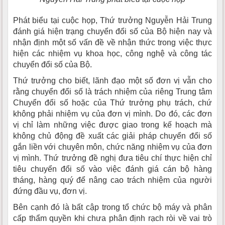
Phát biểu tại cuộc họp, Thứ trưởng Nguyễn Hải Trung
đánh giá hiện trạng chuyển đổi số của Bộ hiện nay và
nhận định một số vấn đề về nhận thức trong việc thực
hiện các nhiệm vụ khoa học, công nghệ và công tác
chuyển đổi số của Bộ.
Thứ trưởng cho biết, lãnh đạo một số đơn vị vẫn cho
rằng chuyển đổi số là trách nhiệm của riêng Trung tâm
Chuyển đổi số hoặc của Thứ trưởng phụ trách, chứ
không phải nhiệm vụ của đơn vị mình. Do đó, các đơn
vị chỉ làm những việc được giao trong kế hoạch mà
không chủ động đề xuất các giải pháp chuyển đổi số
gắn liền với chuyên môn, chức năng nhiệm vụ của đơn
vị mình. Thứ trưởng đề nghị đưa tiêu chí thực hiện chỉ
tiêu chuyển đổi số vào việc đánh giá cán bộ hàng
tháng, hàng quý để nâng cao trách nhiệm của người
đứng đầu vụ, đơn vị.
Bên cạnh đó là bất cập trong tổ chức bộ máy và phân
cấp thẩm quyền khi chưa phân định rạch ròi về vai trò