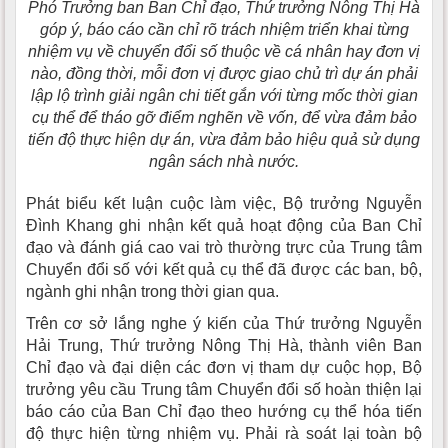
Phó Trưởng ban Ban Chỉ đạo, Thứ trưởng Nông Thị Hà
góp ý, báo cáo cần chỉ rõ trách nhiệm triển khai từng
nhiệm vụ về chuyển đổi số thuộc về cá nhân hay đơn vị
nào, đồng thời, mỗi đơn vị được giao chủ trì dự án phải
lập lộ trình giải ngân chi tiết gắn với từng mốc thời gian
cụ thể để tháo gỡ điểm nghẽn về vốn, để vừa đảm bảo
tiến độ thực hiện dự án, vừa đảm bảo hiệu quả sử dụng
ngân sách nhà nước.
Phát biểu kết luận cuộc làm việc, Bộ trưởng Nguyễn
Đình Khang ghi nhận kết quả hoạt động của Ban Chỉ
đạo và đánh giá cao vai trò thường trực của Trung tâm
Chuyển đổi số với kết quả cụ thể đã được các ban, bộ,
ngành ghi nhận trong thời gian qua.
Trên cơ sở lắng nghe ý kiến của Thứ trưởng Nguyễn
Hải Trung, Thứ trưởng Nông Thị Hà, thành viên Ban
Chỉ đạo và đại diện các đơn vị tham dự cuộc họp, Bộ
trưởng yêu cầu Trung tâm Chuyển đổi số hoàn thiện lại
báo cáo của Ban Chỉ đạo theo hướng cụ thể hóa tiến
độ thực hiện từng nhiệm vụ. Phải rà soát lại toàn bộ