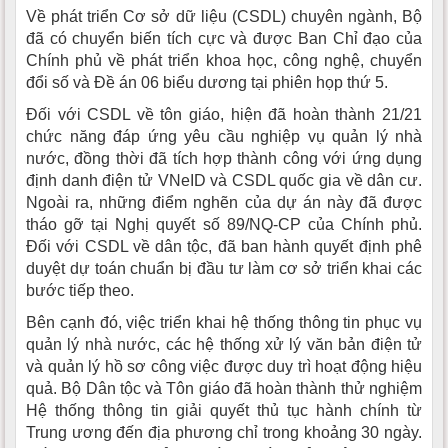
Về phát triển Cơ sở dữ liệu (CSDL) chuyên ngành, Bộ
đã có chuyển biến tích cực và được Ban Chỉ đạo của
Chính phủ về phát triển khoa học, công nghệ, chuyển
đổi số và Đề án 06 biểu dương tại phiên họp thứ 5.
Đối với CSDL về tôn giáo, hiện đã hoàn thành 21/21
chức năng đáp ứng yêu cầu nghiệp vụ quản lý nhà
nước, đồng thời đã tích hợp thành công với ứng dụng
định danh điện tử VNeID và CSDL quốc gia về dân cư.
Ngoài ra, những điểm nghẽn của dự án này đã được
tháo gỡ tại Nghị quyết số 89/NQ-CP của Chính phủ.
Đối với CSDL về dân tộc, đã ban hành quyết định phê
duyệt dự toán chuẩn bị đầu tư làm cơ sở triển khai các
bước tiếp theo.
Bên cạnh đó, việc triển khai hệ thống thông tin phục vụ
quản lý nhà nước, các hệ thống xử lý văn bản điện tử
và quản lý hồ sơ công việc được duy trì hoạt động hiệu
quả. Bộ Dân tộc và Tôn giáo đã hoàn thành thử nghiệm
Hệ thống thông tin giải quyết thủ tục hành chính từ
Trung ương đến địa phương chỉ trong khoảng 30 ngày.