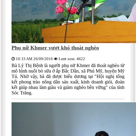
Phụ nữ Khmer vượt khó thoát nghèo
10:33 AM 26/09/2016
Lượt xem: 4622
Bà Lý Thị Bệnh là người phụ nữ Khmer đã thoát nghèo từ
mô hình nuôi bò sữa ở ấp Bắc Dần, xã Phú Mỹ, huyện Mỹ
Tú. Nhờ vậy, bà đã được biểu dương tại "Hội nghị tổng
kết phong trào nông dân sản xuất, kinh doanh giỏi, đoàn
kết giúp nhau làm giàu và giảm nghèo bền vững" của tỉnh
Sóc Trăng.