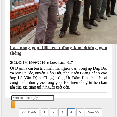
Lão nông góp 100 triệu đồng làm đường giao
thông
02:03 PM 19/09/2016
Lượt xem: 4017
Út Đậm là cái tên trìu mến mà người dân trong ấp Đập Đá,
xã Mỹ Phước, huyện Hòn Đất, tỉnh Kiên Giang dành cho
ông Lê Văn Đậm. Chuyện ông Út Đậm làm từ thiện ai
cũng biết, nhưng việc ông góp 100 triệu đồng từ tiền bán
lúa của gia đình thì ít người biết đến.
<< Trước
1
2
3
4
5
Sau >>