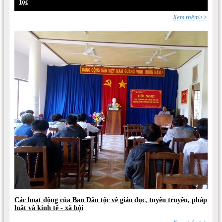
tộc
Xem thêm>>
Các hoạt động của Ban Dân tộc về giáo dục, tuyên truyền, pháp
luật và kinh tế - xã hội