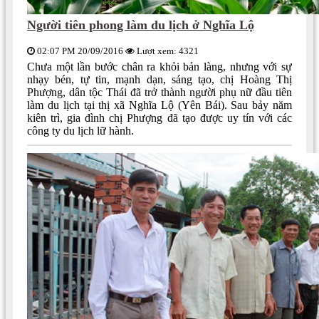
Người tiên phong làm du lịch ở Nghĩa Lộ
02:07 PM 20/09/2016
Lượt xem: 4321
Chưa một lần bước chân ra khỏi bản làng, nhưng với sự
nhạy bén, tự tin, mạnh dạn, sáng tạo, chị Hoàng Thị
Phượng, dân tộc Thái đã trở thành người phụ nữ đầu tiên
làm du lịch tại thị xã Nghĩa Lộ (Yên Bái). Sau bảy năm
kiên trì, gia đình chị Phượng đã tạo được uy tín với các
công ty du lịch lữ hành.