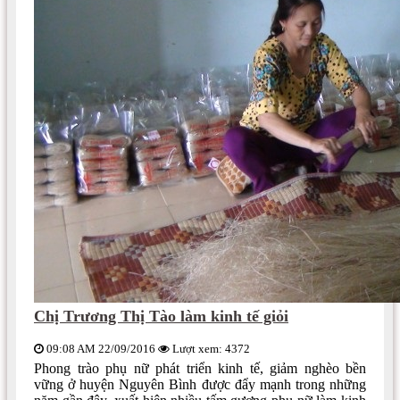
Chị Trương Thị Tào làm kinh tế giỏi
09:08 AM 22/09/2016
Lượt xem: 4372
Phong trào phụ nữ phát triển kinh tế, giảm nghèo bền
vững ở huyện Nguyên Bình được đẩy mạnh trong những