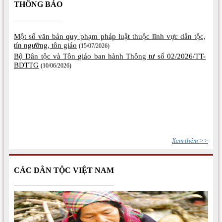
THÔNG BÁO
Một số văn bản quy phạm pháp luật thuộc lĩnh vực dân tộc,
tín ngưỡng, tôn giáo
(15/07/2026)
Bộ Dân tộc và Tôn giáo ban hành Thông tư số 02/2026/TT-
BDTTG
(10/06/2026)
Xem thêm >>
CÁC DÂN TỘC VIỆT NAM