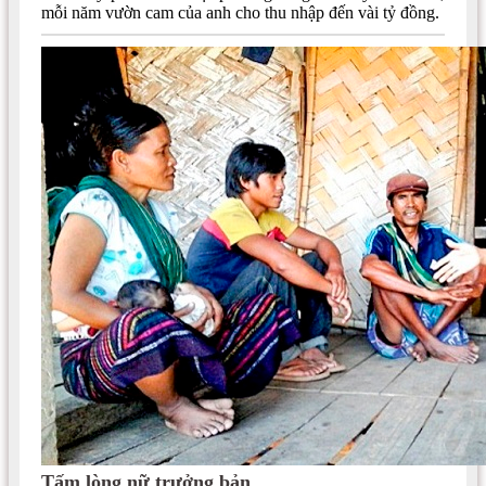
mỗi năm vườn cam của anh cho thu nhập đến vài tỷ đồng.
Tấm lòng nữ trưởng bản